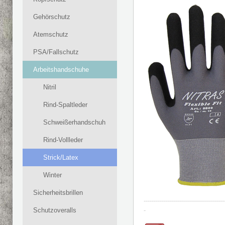
Gehörschutz
Atemschutz
PSA/Fallschutz
Arbeitshandschuhe
Nitril
Rind-Spaltleder
Schweißerhandschuh
Rind-Vollleder
Strick/Latex
Winter
Sicherheitsbrillen
----------------------------------------
Schutzoveralls
-