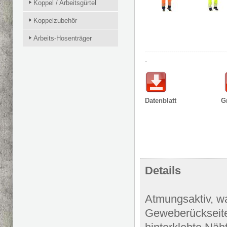
Koppel / Arbeitsgürtel
Koppelzubehör
Arbeits-Hosenträger
----------------------------------------
-
Datenblatt Größe
Details
Atmungsaktiv, w
Geweberückseit