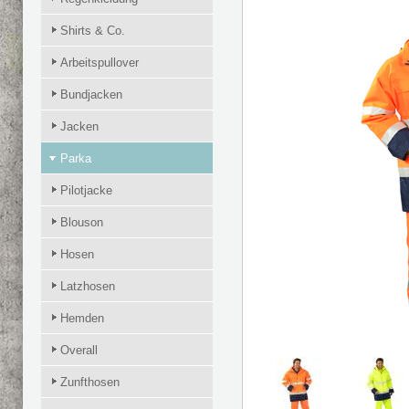
Shirts & Co.
Arbeitspullover
Bundjacken
Jacken
Parka
Pilotjacke
Blouson
Hosen
Latzhosen
Hemden
Overall
Zunfthosen