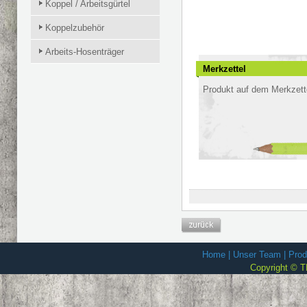
Koppel / Arbeitsgürtel
Koppelzubehör
Arbeits-Hosenträger
Merkzettel
Produkt auf dem Merkzette
Home
|
Unser Team
|
Prod
Copyright © T