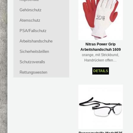
Gehörschutz
Atemschutz
PSA/Fallschutz
Arbeitshandschuhe
Nitras Power Grip
Arbeitshandschuh 1609
Sicherheitsbrillen
orange, mit Strickbund,
Handrücken offen…
Schutzoveralls
DETAILS
Rettungswesten