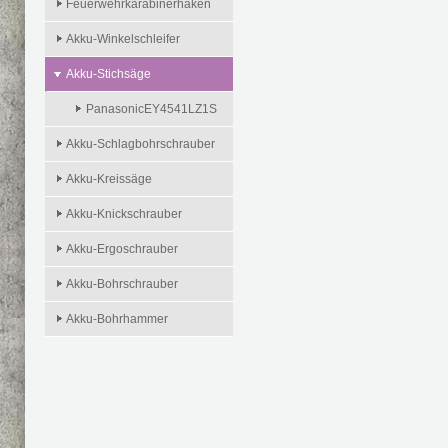
Feuerwehrkarabinerhaken
Akku-Winkelschleifer
Akku-Stichsäge
PanasonicEY4541LZ1S
Akku-Schlagbohrschrauber
Akku-Kreissäge
Akku-Knickschrauber
Akku-Ergoschrauber
Akku-Bohrschrauber
Akku-Bohrhammer