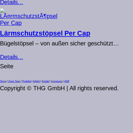
Details...
Lärmschutzstöpsel Per Cap
Bügelstöpsel – von außen sicher geschützt…
Details...
Seite
Home
|
Unser Team
|
Produkte
|
Anfahrt
|
Kontakt
|
Impressum
|
AGB
Copyright © THG GmbH | All rights reserved.