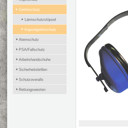
Gehörschutz
Lärmschutzstöpsel
Kapselgehörschutz
Atemschutz
PSA/Fallschutz
Arbeitshandschuhe
Sicherheitsbrillen
Schutzoveralls
Rettungswesten